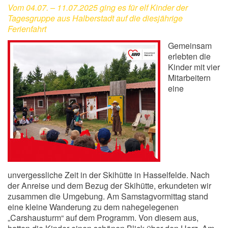
Vom 04.07. – 11.07.2025 ging es für elf Kinder der
Tagesgruppe aus Halberstadt auf die diesjährige
Ferienfahrt
Gemeinsam
erlebten die
Kinder mit vier
Mitarbeitern
eine
unvergessliche Zeit in der Skihütte in Hasselfelde. Nach
der Anreise und dem Bezug der Skihütte, erkundeten wir
zusammen die Umgebung. Am Samstagvormittag stand
eine kleine Wanderung zu dem nahegelegenen
„Carshausturm“ auf dem Programm. Von diesem aus,