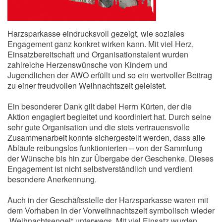
Harzsparkasse eindrucksvoll gezeigt, wie soziales
Engagement ganz konkret wirken kann. Mit viel Herz,
Einsatzbereitschaft und Organisationstalent wurden
zahlreiche Herzenswünsche von Kindern und
Jugendlichen der AWO erfüllt und so ein wertvoller Beitrag
zu einer freudvollen Weihnachtszeit geleistet.
Ein besonderer Dank gilt dabei Herrn Kürten, der die
Aktion engagiert begleitet und koordiniert hat. Durch seine
sehr gute Organisation und die stets vertrauensvolle
Zusammenarbeit konnte sichergestellt werden, dass alle
Abläufe reibungslos funktionierten – von der Sammlung
der Wünsche bis hin zur Übergabe der Geschenke. Dieses
Engagement ist nicht selbstverständlich und verdient
besondere Anerkennung.
Auch in der Geschäftsstelle der Harzsparkasse waren mit
dem Vorhaben in der Vorweihnachtszeit symbolisch wieder
„Weihnachtsengel“ unterwegs. Mit viel Einsatz wurden