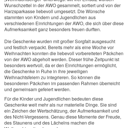
Wunschzettel in der AWO gesammelt, sortiert und von der
Harzsparkasse liebevoll umgesetzt. Die Wünsche
stammten von Kindern und Jugendlichen aus
verschiedenen Einrichtungen der AWO, die sich über diese
Aufmerksamkeit ganz besonders freuen durften.
Die Geschenke wurden mit großer Sorgfalt ausgesucht
und festlich verpackt. Bereits mehr als eine Woche vor
Weihnachten konnten die liebevoll vorbereiteten Päckchen
von der AWO abgeholt werden. Dieser frühe Zeitpunkt ist
besonders wertvoll, da er den Einrichtungen ermöglicht,
die Geschenke in Ruhe in ihre jeweiligen
Weihnachtsfeiern zu integrieren. So können die
besonderen Päckchen im passenden Rahmen überreicht
und gemeinsam gefeiert werden.
Für die Kinder und Jugendlichen bedeuten diese
Geschenke weit mehr als nur materielle Dinge. Sie sind
ein Zeichen der Wertschätzung, der Aufmerksamkeit und
des Nicht-Vergessens. Genau diese Momente der Freude,
des Staunens und des Lächelns machen die