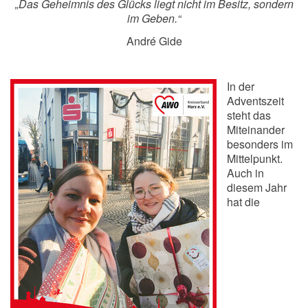
„Das Geheimnis des Glücks liegt nicht im Besitz, sondern
im Geben.“
André Gide
In der
Adventszeit
steht das
Miteinander
besonders im
Mittelpunkt.
Auch in
diesem Jahr
hat die