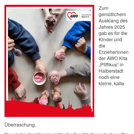
Zum
gemütlichem
Ausklang des
Jahres 2025
gab es für die
Kinder und
die
Erzieherinnen
der AWO Kita
„Pfiffikus“ in
Halberstadt
noch eine
kleine, kalte
Überraschung.