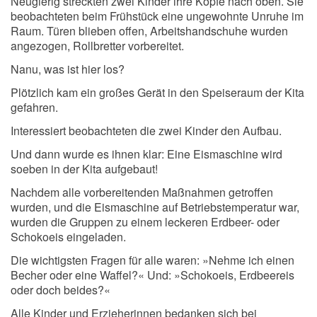
Neugierig streckten zwei Kinder ihre Köpfe nach oben. Sie
beobachteten beim Frühstück eine ungewohnte Unruhe im
Raum. Türen blieben offen, Arbeitshandschuhe wurden
angezogen, Rollbretter vorbereitet.
Nanu, was ist hier los?
Plötzlich kam ein großes Gerät in den Speiseraum der Kita
gefahren.
Interessiert beobachteten die zwei Kinder den Aufbau.
Und dann wurde es ihnen klar: Eine Eismaschine wird
soeben in der Kita aufgebaut!
Nachdem alle vorbereitenden Maßnahmen getroffen
wurden, und die Eismaschine auf Betriebstemperatur war,
wurden die Gruppen zu einem leckeren Erdbeer- oder
Schokoeis eingeladen.
Die wichtigsten Fragen für alle waren: »Nehme ich einen
Becher oder eine Waffel?« Und: »Schokoeis, Erdbeereis
oder doch beides?«
Alle Kinder und Erzieherinnen bedanken sich bei