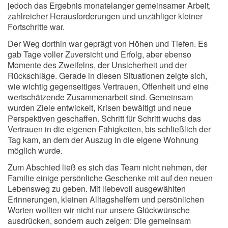
jedoch das Ergebnis monatelanger gemeinsamer Arbeit,
zahlreicher Herausforderungen und unzähliger kleiner
Fortschritte war.
Der Weg dorthin war geprägt von Höhen und Tiefen. Es
gab Tage voller Zuversicht und Erfolg, aber ebenso
Momente des Zweifelns, der Unsicherheit und der
Rückschläge. Gerade in diesen Situationen zeigte sich,
wie wichtig gegenseitiges Vertrauen, Offenheit und eine
wertschätzende Zusammenarbeit sind. Gemeinsam
wurden Ziele entwickelt, Krisen bewältigt und neue
Perspektiven geschaffen. Schritt für Schritt wuchs das
Vertrauen in die eigenen Fähigkeiten, bis schließlich der
Tag kam, an dem der Auszug in die eigene Wohnung
möglich wurde.
Zum Abschied ließ es sich das Team nicht nehmen, der
Familie einige persönliche Geschenke mit auf den neuen
Lebensweg zu geben. Mit liebevoll ausgewählten
Erinnerungen, kleinen Alltagshelfern und persönlichen
Worten wollten wir nicht nur unsere Glückwünsche
ausdrücken, sondern auch zeigen: Die gemeinsam