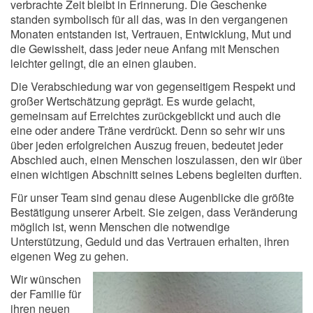
verbrachte Zeit bleibt in Erinnerung. Die Geschenke
standen symbolisch für all das, was in den vergangenen
Monaten entstanden ist, Vertrauen, Entwicklung, Mut und
die Gewissheit, dass jeder neue Anfang mit Menschen
leichter gelingt, die an einen glauben.
Die Verabschiedung war von gegenseitigem Respekt und
großer Wertschätzung geprägt. Es wurde gelacht,
gemeinsam auf Erreichtes zurückgeblickt und auch die
eine oder andere Träne verdrückt. Denn so sehr wir uns
über jeden erfolgreichen Auszug freuen, bedeutet jeder
Abschied auch, einen Menschen loszulassen, den wir über
einen wichtigen Abschnitt seines Lebens begleiten durften.
Für unser Team sind genau diese Augenblicke die größte
Bestätigung unserer Arbeit. Sie zeigen, dass Veränderung
möglich ist, wenn Menschen die notwendige
Unterstützung, Geduld und das Vertrauen erhalten, ihren
eigenen Weg zu gehen.
Wir wünschen
der Familie für
ihren neuen