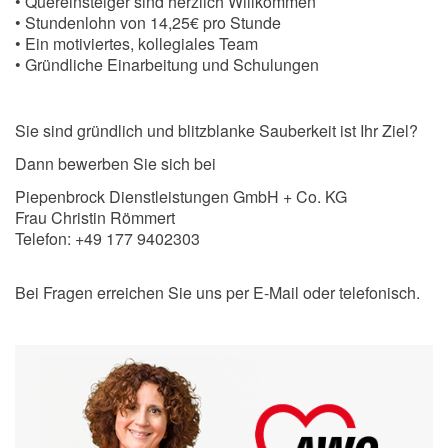
• Quereinsteiger sind herzlich Willkommen
• Stundenlohn von 14,25€ pro Stunde
• Ein motiviertes, kollegiales Team
• Gründliche Einarbeitung und Schulungen
Sie sind gründlich und blitzblanke Sauberkeit ist Ihr Ziel?
Dann bewerben Sie sich bei
Piepenbrock Dienstleistungen GmbH + Co. KG
Frau Christin Römmert
Telefon: +49 177 9402303
Bei Fragen erreichen Sie uns per E-Mail oder telefonisch.