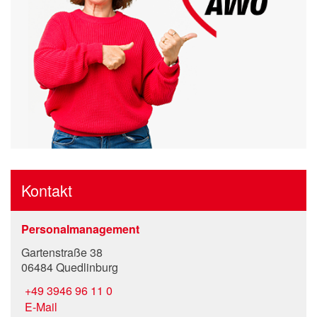
Kontakt
Personalmanagement
Gartenstraße 38
06484 Quedlinburg
+49 3946 96 11 0
E-Mail