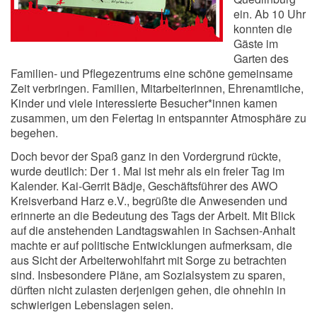
ein. Ab 10 Uhr
konnten die
Gäste im
Garten des
Familien- und Pflegezentrums eine schöne gemeinsame
Zeit verbringen. Familien, Mitarbeiterinnen, Ehrenamtliche,
Kinder und viele interessierte Besucher*innen kamen
zusammen, um den Feiertag in entspannter Atmosphäre zu
begehen.
Doch bevor der Spaß ganz in den Vordergrund rückte,
wurde deutlich: Der 1. Mai ist mehr als ein freier Tag im
Kalender. Kai-Gerrit Bädje, Geschäftsführer des AWO
Kreisverband Harz e.V., begrüßte die Anwesenden und
erinnerte an die Bedeutung des Tags der Arbeit. Mit Blick
auf die anstehenden Landtagswahlen in Sachsen-Anhalt
machte er auf politische Entwicklungen aufmerksam, die
aus Sicht der Arbeiterwohlfahrt mit Sorge zu betrachten
sind. Insbesondere Pläne, am Sozialsystem zu sparen,
dürften nicht zulasten derjenigen gehen, die ohnehin in
schwierigen Lebenslagen seien.