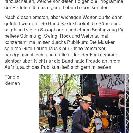
hinzuschauen, welche konkreten Folgen die Programme
der Parteien für das eigene Leben haben könnten.
Nach diesen ernsten, aber wichtigen Worten durfte dann
gefeiert werden. Die Band Saxlust betrat die Bühne und
sorgte mit vielen Saxophonen und einem Schlagzeug für
heitere Stimmung. Swing, Rock und Welthits, mal
konzertant, mal mitten durchs Publikum: Die Musiker
spielten Gute-Laune-Musik pur. Ohne Verstärker,
handgemacht, echt und ehrlich. Und der Funke sprang
sichtbar über. Nicht nur die Band hatte Freude an ihrem
Auftritt, auch das Publikum ließ sich gern mitreißen.
Für die
kleinen