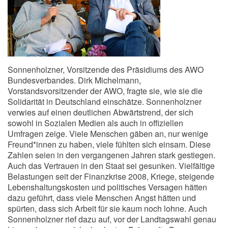
Sonnenholzner, Vorsitzende des Präsidiums des AWO
Bundesverbandes. Dirk Michelmann,
Vorstandsvorsitzender der AWO, fragte sie, wie sie die
Solidarität in Deutschland einschätze. Sonnenholzner
verwies auf einen deutlichen Abwärtstrend, der sich
sowohl in Sozialen Medien als auch in offiziellen
Umfragen zeige. Viele Menschen gäben an, nur wenige
Freund*innen zu haben, viele fühlten sich einsam. Diese
Zahlen seien in den vergangenen Jahren stark gestiegen.
Auch das Vertrauen in den Staat sei gesunken. Vielfältige
Belastungen seit der Finanzkrise 2008, Kriege, steigende
Lebenshaltungskosten und politisches Versagen hätten
dazu geführt, dass viele Menschen Angst hätten und
spürten, dass sich Arbeit für sie kaum noch lohne. Auch
Sonnenholzner rief dazu auf, vor der Landtagswahl genau