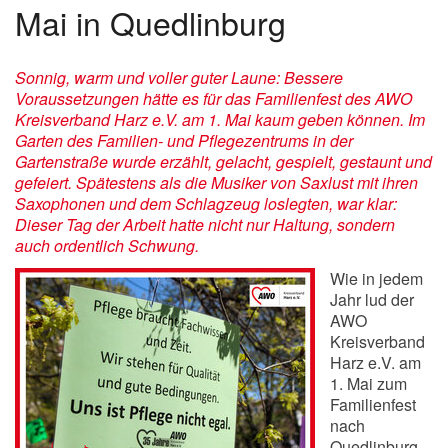
Mai in Quedlinburg
Sonnig, warm und voller guter Laune: Bessere
Voraussetzungen hätte es für das Familienfest des AWO
Kreisverband Harz e.V. am 1. Mai kaum geben können. Im
Garten des Familien- und Pflegezentrums in der
Gartenstraße wurde erzählt, gelacht, gespielt, gestaunt und
gefeiert. Spätestens als die Musiker von Saxlust mit ihren
Saxophonen und dem Schlagzeug loslegten, war klar:
Dieser Tag der Arbeit hatte nicht nur Haltung, sondern
auch ordentlich Schwung.
Wie in jedem
Jahr lud der
AWO
Kreisverband
Harz e.V. am
1. Mai zum
Familienfest
nach
Quedlinburg