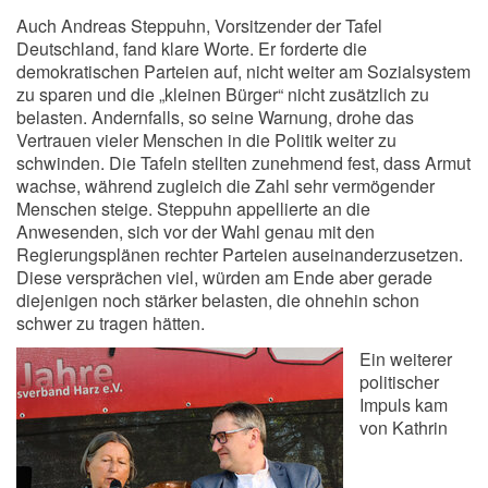
Auch Andreas Steppuhn, Vorsitzender der Tafel
Deutschland, fand klare Worte. Er forderte die
demokratischen Parteien auf, nicht weiter am Sozialsystem
zu sparen und die „kleinen Bürger“ nicht zusätzlich zu
belasten. Andernfalls, so seine Warnung, drohe das
Vertrauen vieler Menschen in die Politik weiter zu
schwinden. Die Tafeln stellten zunehmend fest, dass Armut
wachse, während zugleich die Zahl sehr vermögender
Menschen steige. Steppuhn appellierte an die
Anwesenden, sich vor der Wahl genau mit den
Regierungsplänen rechter Parteien auseinanderzusetzen.
Diese versprächen viel, würden am Ende aber gerade
diejenigen noch stärker belasten, die ohnehin schon
schwer zu tragen hätten.
Ein weiterer
politischer
Impuls kam
von Kathrin