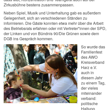
Zirkusbühne bestens zusammenpassen.
Neben Spiel, Musik und Unterhaltung gab es außerdem
Gelegenheit, sich an verschiedenen Ständen zu
informieren. Die Gäste konnten etwa mehr über die Arbeit
des Betriebsrats erfahren oder mit Vertreter*innen der SPD,
der Linken und von Bündnis 90/Die Grünen sowie dem
DGB ins Gespräch kommen.
So wurde das
Familienfest
des AWO
Kreisverband
Harz e.V.
auch in
diesem Jahr
zu einem Tag,
der vieles
miteinander
verband:
politische
Haltung,