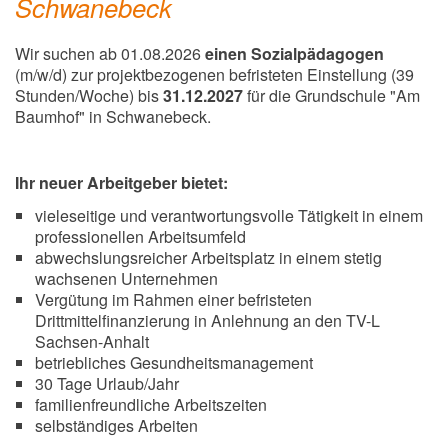
Schwanebeck
Wir suchen ab 01.08.2026
einen Sozialpädagogen
(m/w/d) zur projektbezogenen befristeten Einstellung (39
Stunden/Woche) bis
31.12.2027
für die Grundschule "Am
Baumhof" in Schwanebeck.
Ihr neuer Arbeitgeber bietet:
vieleseitige und verantwortungsvolle Tätigkeit in einem
professionellen Arbeitsumfeld
abwechslungsreicher Arbeitsplatz in einem stetig
wachsenen Unternehmen
Vergütung im Rahmen einer befristeten
Drittmittelfinanzierung in Anlehnung an den TV-L
Sachsen-Anhalt
betriebliches Gesundheitsmanagement
30 Tage Urlaub/Jahr
familienfreundliche Arbeitszeiten
selbständiges Arbeiten