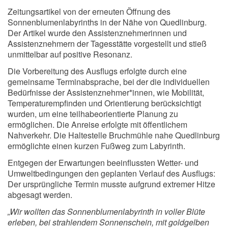
Zeitungsartikel von der erneuten Öffnung des
Sonnenblumenlabyrinths in der Nähe von Quedlinburg.
Der Artikel wurde den Assistenznehmerinnen und
Assistenznehmern der Tagesstätte vorgestellt und stieß
unmittelbar auf positive Resonanz.
Die Vorbereitung des Ausflugs erfolgte durch eine
gemeinsame Terminabsprache, bei der die individuellen
Bedürfnisse der Assistenznehmer*innen, wie Mobilität,
Temperaturempfinden und Orientierung berücksichtigt
wurden, um eine teilhabeorientierte Planung zu
ermöglichen. Die Anreise erfolgte mit öffentlichem
Nahverkehr. Die Haltestelle Bruchmühle nahe Quedlinburg
ermöglichte einen kurzen Fußweg zum Labyrinth.
Entgegen der Erwartungen beeinflussten Wetter- und
Umweltbedingungen den geplanten Verlauf des Ausflugs:
Der ursprüngliche Termin musste aufgrund extremer Hitze
abgesagt werden.
„Wir wollten das Sonnenblumenlabyrinth in voller Blüte
erleben, bei strahlendem Sonnenschein, mit goldgelben