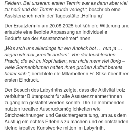
Feldern. Bei unserem ersten Termin war es dann aber viel
zu heiß und der Termin wurde verlegt.“,
beschrieb eine
Assistenznehmerin der Tagesstätte „Hoffnung“
Der Ersatztermin am 20.08.2025 bot kühlere Witterung und
erlaubte eine flexible Anpassung an individuelle
Bedürfnisse der Assistenznehmer*innen.
„Was sich uns allerdings für ein Anblick bot … nun ja …
sagen wir mal „kreativ anders“. Von der leuchtenden
Pracht, die wir im Kopf hatten, war nicht mehr viel übrig –
viele Sonnenblumen hatten ihren großen Auftritt bereits
hinter sich.“,
berichtete die Mitarbeiterin Fr. Stika über ihren
ersten Eindruck.
Der Besuch des Labyrinths zeigte, dass die Aktivität trotz
verblühter Blütenpracht für alle Assistenznehmer*innen
zugänglich gestaltet werden konnte. Die Teilnehmenden
nutzten kreative Ausdrucksmöglichkeiten wie
Strichzeichnungen und Gesichtergestaltung, um aus dem
Ausflug ein echtes Erlebnis zu machen und es entstanden
kleine kreative Kunstwerke mitten im Labyrinth.