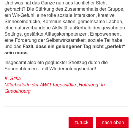
Und was hat das Ganze nun aus fachlicher Sicht
gebracht? Die Stärkung des Zusammenhalts der Gruppe,
ein Wir-Gefühl, eine tolle soziale Interaktion, kreative
Sinneseindrücke, Kommunikation, gemeinsame Lachen,
eine naturverbundene Aktivität außerhalb des gewohnten
Settings, gestärkte Alltagskompetenzen, Empowerment,
eine Förderung der Selbstwirksamtkeit, soziale Teilhabe
und das
Fazit, dass ein gelungener Tag nicht „perfekt“
sein muss
.
Insgesamt also ein geglückter Streifzug durch die
Sonnenblumen – mit Wiederholungsbedarf!
K. Stika
Mitarbeiterin der AWO Tagesstätte „Hoffnung“ in
Quedlinburg
zurück
nach oben