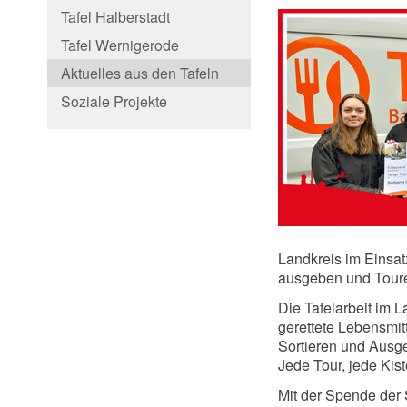
Tafel Halberstadt
Tafel Wernigerode
Aktuelles aus den Tafeln
Soziale Projekte
Landkreis im Einsatz
ausgeben und Toure
Die Tafelarbeit im 
gerettete Lebensmit
Sortieren und Ausge
Jede Tour, jede Kis
Mit der Spende der 