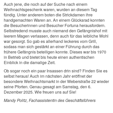
Auch jene, die noch auf der Suche nach einem
Weihnachtsgeschenk waren, wurden an diesem Tag
fündig. Unter anderem boten die Strickdamen ihre
handgemachten Waren an. An einem Glücksrad konnten
die Besucherinnen und Besucher Fortuna herausfordern.
Selbstredend musste auch niemand den Gefängnishof mit
leerem Magen verlassen, denn auch für das leibliche Wohl
war gesorgt. So gab es allerhand leckeres vom Grill,
sodass man sich gestärkt an einer Führung durch das
frühere Gefängnis beteiligen konnte. Dieses war bis 1970
in Betrieb und bietet bis heute einen authentischen
Einblick in die damalige Zeit.
Ob sogar noch ein paar Insassen drin sind? Finden Sie es
selbst heraus! Auch im nächsten Jahr eröffnet der
besondere Weihnachtsmarkt in der Weberstraße 22 wieder
seine Pforten. Genau gesagt am Samstag, den 6.
Dezember 2025. Wie freuen uns auf Sie!
Mandy Politz, Fachassistentin des Geschäftsführers