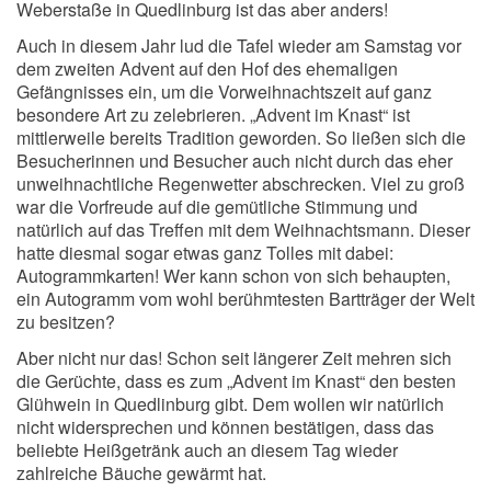
Weberstaße in Quedlinburg ist das aber anders!
Auch in diesem Jahr lud die Tafel wieder am Samstag vor
dem zweiten Advent auf den Hof des ehemaligen
Gefängnisses ein, um die Vorweihnachtszeit auf ganz
besondere Art zu zelebrieren. „Advent im Knast“ ist
mittlerweile bereits Tradition geworden. So ließen sich die
Besucherinnen und Besucher auch nicht durch das eher
unweihnachtliche Regenwetter abschrecken. Viel zu groß
war die Vorfreude auf die gemütliche Stimmung und
natürlich auf das Treffen mit dem Weihnachtsmann. Dieser
hatte diesmal sogar etwas ganz Tolles mit dabei:
Autogrammkarten! Wer kann schon von sich behaupten,
ein Autogramm vom wohl berühmtesten Bartträger der Welt
zu besitzen?
Aber nicht nur das! Schon seit längerer Zeit mehren sich
die Gerüchte, dass es zum „Advent im Knast“ den besten
Glühwein in Quedlinburg gibt. Dem wollen wir natürlich
nicht widersprechen und können bestätigen, dass das
beliebte Heißgetränk auch an diesem Tag wieder
zahlreiche Bäuche gewärmt hat.