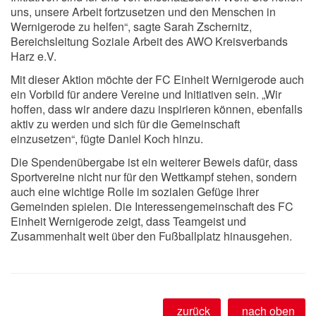
uns, unsere Arbeit fortzusetzen und den Menschen in
Wernigerode zu helfen“, sagte Sarah Zschernitz,
Bereichsleitung Soziale Arbeit des AWO Kreisverbands
Harz e.V.
Mit dieser Aktion möchte der FC Einheit Wernigerode auch
ein Vorbild für andere Vereine und Initiativen sein. „Wir
hoffen, dass wir andere dazu inspirieren können, ebenfalls
aktiv zu werden und sich für die Gemeinschaft
einzusetzen“, fügte Daniel Koch hinzu.
Die Spendenübergabe ist ein weiterer Beweis dafür, dass
Sportvereine nicht nur für den Wettkampf stehen, sondern
auch eine wichtige Rolle im sozialen Gefüge ihrer
Gemeinden spielen. Die Interessengemeinschaft des FC
Einheit Wernigerode zeigt, dass Teamgeist und
Zusammenhalt weit über den Fußballplatz hinausgehen.
zurück
nach oben