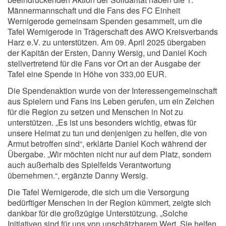
Männermannschaft und die Fans des FC Einheit
Wernigerode gemeinsam Spenden gesammelt, um die
Tafel Wernigerode in Trägerschaft des AWO Kreisverbands
Harz e.V. zu unterstützen. Am 09. April 2025 übergaben
der Kapitän der Ersten, Danny Wersig, und Daniel Koch
stellvertretend für die Fans vor Ort an der Ausgabe der
Tafel eine Spende in Höhe von 333,00 EUR.
Die Spendenaktion wurde von der Interessengemeinschaft
aus Spielern und Fans ins Leben gerufen, um ein Zeichen
für die Region zu setzen und Menschen in Not zu
unterstützen. „Es ist uns besonders wichtig, etwas für
unsere Heimat zu tun und denjenigen zu helfen, die von
Armut betroffen sind“, erklärte Daniel Koch während der
Übergabe. „Wir möchten nicht nur auf dem Platz, sondern
auch außerhalb des Spielfelds Verantwortung
übernehmen.“, ergänzte Danny Wersig.
Die Tafel Wernigerode, die sich um die Versorgung
bedürftiger Menschen in der Region kümmert, zeigte sich
dankbar für die großzügige Unterstützung. „Solche
Initiativen sind für uns von unschätzbarem Wert. Sie helfen