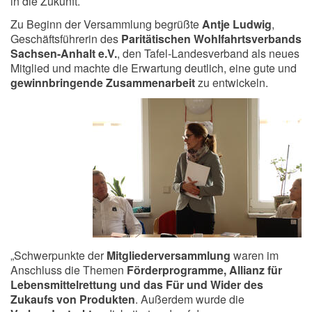
in die Zukunft.
Zu Beginn der Versammlung begrüßte
Antje Ludwig
,
Geschäftsführerin des
Paritätischen Wohlfahrtsverbands
Sachsen-Anhalt e.V.
, den Tafel-Landesverband als neues
Mitglied und machte die Erwartung deutlich, eine gute und
gewinnbringende Zusammenarbeit
zu entwickeln.
„Schwerpunkte der
Mitgliederversammlung
waren im
Anschluss die Themen
Förderprogramme, Allianz für
Lebensmittelrettung und das Für und Wider des
Zukaufs von Produkten
. Außerdem wurde die