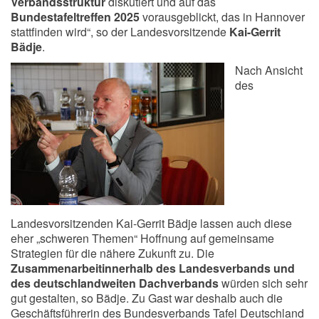
Verbandsstruktur
diskutiert und auf das
Bundestafeltreffen 2025
vorausgeblickt, das in Hannover
stattfinden wird“, so der Landesvorsitzende
Kai-Gerrit
Bädje
.
Nach Ansicht
des
Landesvorsitzenden Kai-Gerrit Bädje lassen auch diese
eher „schweren Themen“ Hoffnung auf gemeinsame
Strategien für die nähere Zukunft zu. Die
Zusammenarbeit
innerhalb des Landesverbands und
des deutschlandweiten Dachverbands
würden sich sehr
gut gestalten, so Bädje. Zu Gast war deshalb auch die
Geschäftsführerin des Bundesverbands Tafel Deutschland