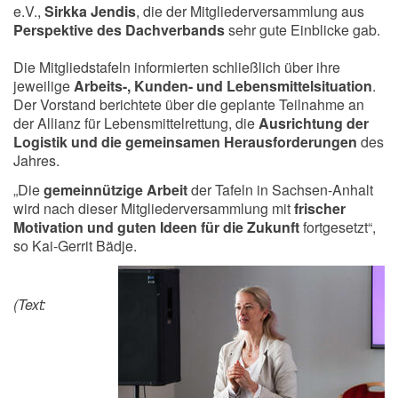
e.V.,
Sirkka Jendis
, die der Mitgliederversammlung aus
Perspektive des Dachverbands
sehr gute Einblicke gab.
Die Mitgliedstafeln informierten schließlich über ihre
jeweilige
Arbeits-, Kunden- und Lebensmittelsituation
.
Der Vorstand berichtete über die geplante Teilnahme an
der Allianz für Lebensmittelrettung, die
Ausrichtung der
Logistik und die gemeinsamen Herausforderungen
des
Jahres.
„Die
gemeinnützige Arbeit
der Tafeln in Sachsen-Anhalt
wird nach dieser Mitgliederversammlung mit
frischer
Motivation und guten Ideen für die Zukunft
fortgesetzt“,
so Kai-Gerrit Bädje.
(Text: