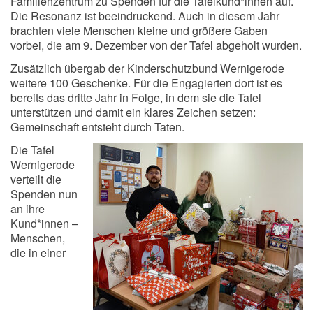
Familienzentrum zu Spenden für die Tafelkund*innen auf.
Die Resonanz ist beeindruckend. Auch in diesem Jahr
brachten viele Menschen kleine und größere Gaben
vorbei, die am 9. Dezember von der Tafel abgeholt wurden.
Zusätzlich übergab der Kinderschutzbund Wernigerode
weitere 100 Geschenke. Für die Engagierten dort ist es
bereits das dritte Jahr in Folge, in dem sie die Tafel
unterstützen und damit ein klares Zeichen setzen:
Gemeinschaft entsteht durch Taten.
Die Tafel
Wernigerode
verteilt die
Spenden nun
an ihre
Kund*innen –
Menschen,
die in einer