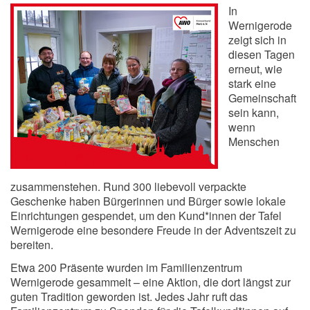
In
Wernigerode
zeigt sich in
diesen Tagen
erneut, wie
stark eine
Gemeinschaft
sein kann,
wenn
Menschen
zusammenstehen. Rund 300 liebevoll verpackte
Geschenke haben Bürgerinnen und Bürger sowie lokale
Einrichtungen gespendet, um den Kund*innen der Tafel
Wernigerode eine besondere Freude in der Adventszeit zu
bereiten.
Etwa 200 Präsente wurden im Familienzentrum
Wernigerode gesammelt – eine Aktion, die dort längst zur
guten Tradition geworden ist. Jedes Jahr ruft das