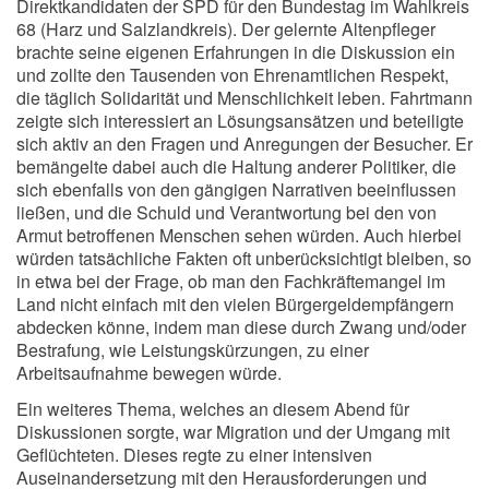
Direktkandidaten der SPD für den Bundestag im Wahlkreis
68 (Harz und Salzlandkreis). Der gelernte Altenpfleger
brachte seine eigenen Erfahrungen in die Diskussion ein
und zollte den Tausenden von Ehrenamtlichen Respekt,
die täglich Solidarität und Menschlichkeit leben. Fahrtmann
zeigte sich interessiert an Lösungsansätzen und beteiligte
sich aktiv an den Fragen und Anregungen der Besucher. Er
bemängelte dabei auch die Haltung anderer Politiker, die
sich ebenfalls von den gängigen Narrativen beeinflussen
ließen, und die Schuld und Verantwortung bei den von
Armut betroffenen Menschen sehen würden. Auch hierbei
würden tatsächliche Fakten oft unberücksichtigt bleiben, so
in etwa bei der Frage, ob man den Fachkräftemangel im
Land nicht einfach mit den vielen Bürgergeldempfängern
abdecken könne, indem man diese durch Zwang und/oder
Bestrafung, wie Leistungskürzungen, zu einer
Arbeitsaufnahme bewegen würde.
Ein weiteres Thema, welches an diesem Abend für
Diskussionen sorgte, war Migration und der Umgang mit
Geflüchteten. Dieses regte zu einer intensiven
Auseinandersetzung mit den Herausforderungen und