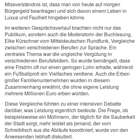
Missverständnis ist, dass man von heute auf morgen
Bürgergeld beantragen und sich davon einem Leben in
Luxus und Faulheit hingeben könne.
Im weiteren Gesprächsverlauf brachten nicht nur das
Publikum, sondern auch die Moderatorin der Buchlesung,
Elke Kürschner vom Mitteldeutschen Rundfunk, Vergleiche
zwischen verschiedenen Berufen zur Sprache. Ein
zentrales Thema war die ungleiche Vergütung in
verschiedenen Berufsfeldern. So wurde bemängelt, dass
eine Frisörin oft nur einen geringen Lohn erhalte, während
ein Fußballprofi ein Vielfaches verdiene. Auch die Erben
großer Familienunternehmen wurden in diesem
Zusammenhang erwähnt, die ohne eigene Leistung
mehrere Millionen Euro erben würden.
Diese Vergleiche führten zu einer intensiven Debatte
darüber, was Leistung eigentlich bedeute. Die Frage, ob
beispielsweise ein Müllmann, der täglich für die Sauberkeit
der Stadt sorgt, mehr leistet als jemand, der vom
Schreibtisch aus die Abläufe koordiniert, wurde von den
Anwesenden lebhaft diskutiert.