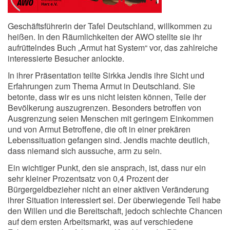
Geschäftsführerin der Tafel Deutschland, willkommen zu
heißen. In den Räumlichkeiten der AWO stellte sie ihr
aufrüttelndes Buch „Armut hat System“ vor, das zahlreiche
interessierte Besucher anlockte.
In ihrer Präsentation teilte Sirkka Jendis ihre Sicht und
Erfahrungen zum Thema Armut in Deutschland. Sie
betonte, dass wir es uns nicht leisten können, Teile der
Bevölkerung auszugrenzen. Besonders betroffen von
Ausgrenzung seien Menschen mit geringem Einkommen
und von Armut Betroffene, die oft in einer prekären
Lebenssituation gefangen sind. Jendis machte deutlich,
dass niemand sich aussuche, arm zu sein.
Ein wichtiger Punkt, den sie ansprach, ist, dass nur ein
sehr kleiner Prozentsatz von 0,4 Prozent der
Bürgergeldbezieher nicht an einer aktiven Veränderung
ihrer Situation interessiert sei. Der überwiegende Teil habe
den Willen und die Bereitschaft, jedoch schlechte Chancen
auf dem ersten Arbeitsmarkt, was auf verschiedene