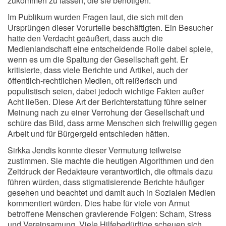
zukommen zu lassen, die sie benötigen.
Im Publikum wurden Fragen laut, die sich mit den
Ursprüngen dieser Vorurteile beschäftigten. Ein Besucher
hatte den Verdacht geäußert, dass auch die
Medienlandschaft eine entscheidende Rolle dabei spiele,
wenn es um die Spaltung der Gesellschaft geht. Er
kritisierte, dass viele Berichte und Artikel, auch der
öffentlich-rechtlichen Medien, oft reißerisch und
populistisch seien, dabei jedoch wichtige Fakten außer
Acht ließen. Diese Art der Berichterstattung führe seiner
Meinung nach zu einer Verrohung der Gesellschaft und
schüre das Bild, dass arme Menschen sich freiwillig gegen
Arbeit und für Bürgergeld entschieden hätten.
Sirkka Jendis konnte dieser Vermutung teilweise
zustimmen. Sie machte die heutigen Algorithmen und den
Zeitdruck der Redakteure verantwortlich, die oftmals dazu
führen würden, dass stigmatisierende Berichte häufiger
gesehen und beachtet und damit auch in Sozialen Medien
kommentiert würden. Dies habe für viele von Armut
betroffene Menschen gravierende Folgen: Scham, Stress
und Vereinsamung. Viele Hilfebedürftige scheuen sich