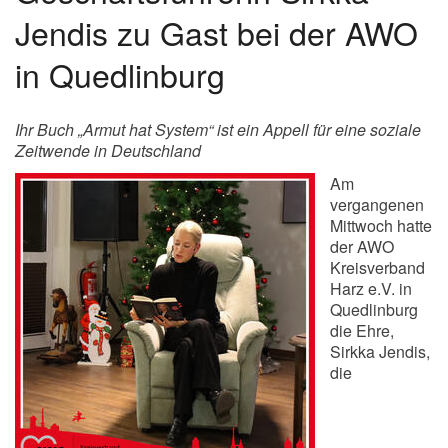
Jendis zu Gast bei der AWO
in Quedlinburg
Ihr Buch „Armut hat System“ ist ein Appell für eine soziale
Zeitwende in Deutschland
Am
vergangenen
Mittwoch hatte
der AWO
Kreisverband
Harz e.V. in
Quedlinburg
die Ehre,
Sirkka Jendis,
die