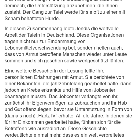
demnach, die Unterstützung anzunehmen, die ihnen
zusteht. Der Gang zur Tafel werde für sie oft zu einer mit
Scham behafteten Hürde.
In diesem Zusammenhang lobte Jendis die wertvolle
Arbeit der Tafeln in Deutschland. Diese Organisationen
tragen nicht nur zur Eindämmung von
Lebensmittelverschwendung bei, sondern helfen auch,
dass von Armut betroffene Menschen wieder unter Leute
kommen und sich gesehen sowie wertgeschätzt fühlen.
Eine weitere Besucherin der Lesung teilte ihre
persönlichen Erfahrungen mit Armut. Sie berichtete von
einer Bekannten, die jahrzehntelang gearbeitet hatte, dann
jedoch an Krebs erkrankte und Hilfe vom Jobcenter
beantragen musste. Das Jobcenter verlangte von ihr,
zunächst ihr Eigenvermögen aufzubrauchen und ihr Hab
und Gut offenzulegen, bevor sie Unterstützung in Form von
(damals noch) „Hartz IV“ erhalte. All die Jahre, in denen sie
für ihr Einkommen gearbeitet hatte, fühlten sich für die
Betroffene wie ausradiert an. Diese Geschichte
verdeutlichte einmal mehr, dass es ein weit verbreitetes