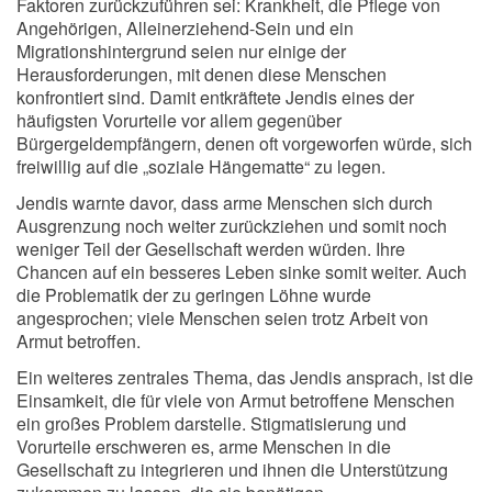
Faktoren zurückzuführen sei: Krankheit, die Pflege von
Angehörigen, Alleinerziehend-Sein und ein
Migrationshintergrund seien nur einige der
Herausforderungen, mit denen diese Menschen
konfrontiert sind. Damit entkräftete Jendis eines der
häufigsten Vorurteile vor allem gegenüber
Bürgergeldempfängern, denen oft vorgeworfen würde, sich
freiwillig auf die „soziale Hängematte“ zu legen.
Jendis warnte davor, dass arme Menschen sich durch
Ausgrenzung noch weiter zurückziehen und somit noch
weniger Teil der Gesellschaft werden würden. Ihre
Chancen auf ein besseres Leben sinke somit weiter. Auch
die Problematik der zu geringen Löhne wurde
angesprochen; viele Menschen seien trotz Arbeit von
Armut betroffen.
Ein weiteres zentrales Thema, das Jendis ansprach, ist die
Einsamkeit, die für viele von Armut betroffene Menschen
ein großes Problem darstelle. Stigmatisierung und
Vorurteile erschweren es, arme Menschen in die
Gesellschaft zu integrieren und ihnen die Unterstützung