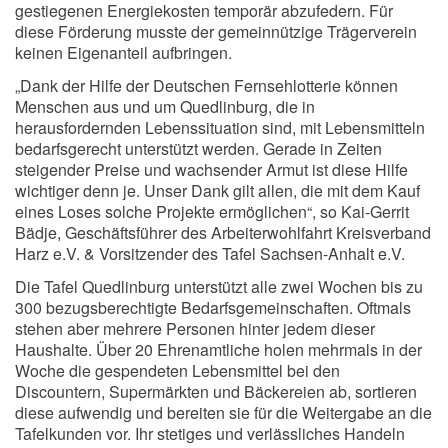
gestiegenen Energiekosten temporär abzufedern. Für
diese Förderung musste der gemeinnützige Trägerverein
keinen Eigenanteil aufbringen.
„Dank der Hilfe der Deutschen Fernsehlotterie können
Menschen aus und um Quedlinburg, die in
herausfordernden Lebenssituation sind, mit Lebensmitteln
bedarfsgerecht unterstützt werden. Gerade in Zeiten
steigender Preise und wachsender Armut ist diese Hilfe
wichtiger denn je. Unser Dank gilt allen, die mit dem Kauf
eines Loses solche Projekte ermöglichen“, so Kai-Gerrit
Bädje, Geschäftsführer des Arbeiterwohlfahrt Kreisverband
Harz e.V. & Vorsitzender des Tafel Sachsen-Anhalt e.V.
Die Tafel Quedlinburg unterstützt alle zwei Wochen bis zu
300 bezugsberechtigte Bedarfsgemeinschaften. Oftmals
stehen aber mehrere Personen hinter jedem dieser
Haushalte. Über 20 Ehrenamtliche holen mehrmals in der
Woche die gespendeten Lebensmittel bei den
Discountern, Supermärkten und Bäckereien ab, sortieren
diese aufwendig und bereiten sie für die Weitergabe an die
Tafelkunden vor. Ihr stetiges und verlässliches Handeln