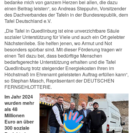
bedanke mich von ganzem Herzen bei allen, die dazu
einen Beitrag leisten“, so Andreas Steppuhn, Vorsitzender
des Dachverbandes der Tafeln in der Bundesrepublik, dem
Tafel Deutschland e.V.
„Die Tafel in Quedlinburg ist eine unverzichtbare Säule
sozialer Unterstützung für Viele und auch ein Ort gelebter
Nächstenliebe. Sie helfen jenen, wo Armut und Not
besonders spürbar sind. Mit dieser Förderung tragen wir
einen Teil dazu bei, dass bedürftige Menschen
bedarfsgerechte Unterstützung erhalten und die Tafel
Quedlinburg trotz steigender Energiekosten ihren im
Höchstmaß im Ehrenamt geleisteten Auftrag erfüllen kann“,
so Stephan Masch, Repräsentant der DEUTSCHEN
FERNSEHLOTTERIE.
Im Jahr 2024
wurden mehr
als 48
Millionen
Euro an über
300 soziale