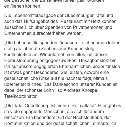
entfliehen können.
Die Lebensmittelausgabe der Quedlinburger Tafel und
auch das Hilfsangebot des ´Restaurant mit Herz können
ausschließlich über Spenden von Privatpersonen und
Unternehmen aufrechterhalten werden.
„Die Lebensmittelspenden für unsere Tafel nehmen leider
stetig ab, aber die Zahl unserer Kunden steigt
kontinuierlich an. Wir unternehmen alles, um dieser
Herausforderung entgegenzuwirken. Unsagbar stolz bin
ich auf unsere engagierten Ehrenamtlichen. Jeder für sich
ist etwas ganz Besonderes. Sie leisten, obwohl eine
gesellschaftliche Krise auf nie nächste folgt, oftmals
übermenschliches. Das Dankeschön unserer Kunden ist
dabei der schönste Lohn“, so Andreas Knospe,
Tafelkoordinator.
„Die Tafel Quedlinburg ist meine `Heimattafel“. Hier gibt es
so viele engagierte Menschen, die sich für andere
einsetzen. Ein besonderer Ort der Nächstenliebe, der
Kommunikation und der gesellschaftlichen Teilhabe. Ich