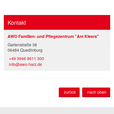
Kontakt
AWO Familien- und Pflegezentrum "Am Kleers"
Gartenstraße 38
06484 Quedlinburg
+49 3946 9611 300
info@awo-harz.de
zurück
nach oben