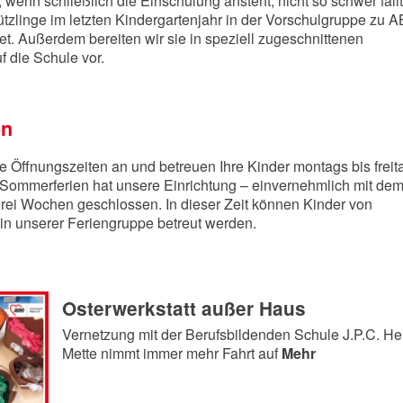
wenn schließlich die Einschulung ansteht, nicht so schwer fällt
zlinge im letzten Kindergartenjahr in der Vorschulgruppe zu 
t. Außerdem bereiten wir sie in speziell zugeschnittenen
 die Schule vor.
en
te Öffnungszeiten an und betreuen Ihre Kinder montags bis freit
n Sommerferien hat unsere Einrichtung – einvernehmlich mit de
drei Wochen geschlossen. In dieser Zeit können Kinder von
n in unserer Feriengruppe betreut werden.
Osterwerkstatt außer Haus
Vernetzung mit der Berufsbildenden Schule J.P.C. He
Mette nimmt immer mehr Fahrt auf
Mehr