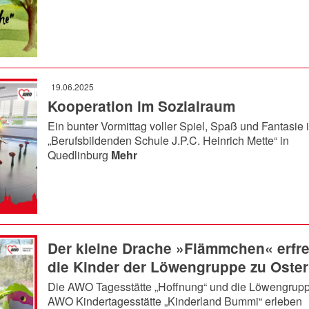
19.06.2025
Kooperation im Sozialraum
Ein bunter Vormittag voller Spiel, Spaß und Fantasie 
„Berufsbildenden Schule J.P.C. Heinrich Mette“ in
Quedlinburg
Mehr
Der kleine Drache »Flämmchen« erfre
die Kinder der Löwengruppe zu Oste
Die AWO Tagesstätte „Hoffnung“ und die Löwengrupp
AWO Kindertagesstätte „Kinderland Bummi“ erleben