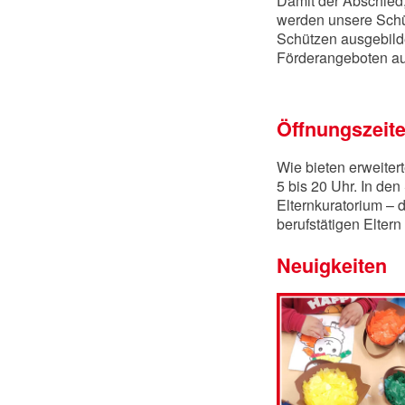
Damit der Abschied, 
werden unsere Schüt
Schützen ausgebilde
Förderangeboten auf
Öffnungszeit
Wie bieten erweiter
5 bis 20 Uhr. In de
Elternkuratorium – 
berufstätigen Elter
Neuigkeiten