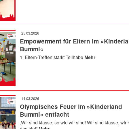
25.03.2026
Empowerment für Eltern im »Kinderl
Bummi«
1. Eltern-Treffen stärkt Teilhabe
Mehr
14.03.2026
Olympisches Feuer im »Kinderland
Bummi« entfacht
„Wir sind klasse, so wie wir sind! Wir sind klasse, wir
das hin!“
Mehr