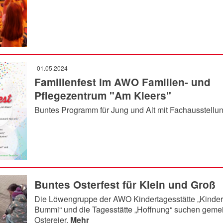
01.05.2024
Familienfest im AWO Familien- und
Pflegezentrum "Am Kleers"
Buntes Programm für Jung und Alt mit Fachausstellu
Buntes Osterfest für Klein und Groß
Die Löwengruppe der AWO Kindertagesstätte „Kinder
Bummi“ und die Tagesstätte „Hoffnung“ suchen gem
Ostereier.
Mehr