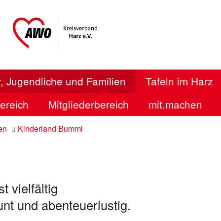
, Jugendliche und Familien
Tafeln im Harz
bereich
Mitgliederbereich
mit.machen
en
Kinderland Bummi
t vielfältig
unt und abenteuerlustig.