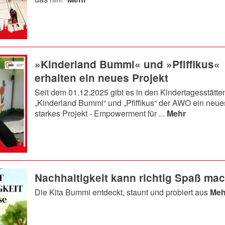
»Kinderland Bummi« und »Pfiffikus«
erhalten ein neues Projekt
Seit dem 01.12.2025 gibt es in den Kindertagesstätte
„Kinderland Bummi“ und „Pfiffikus“ der AWO ein neue
starkes Projekt - Empowerment für ...
Mehr
Nachhaltigkeit kann richtig Spaß ma
Die Kita Bummi entdeckt, staunt und probiert aus
Meh