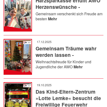
Harzsparkasse erfüllt AWO
Herzenswünsche -
Gemeinsam verschenkt sich Freude am
besten
Mehr
17.12.2025
Gemeinsam Träume wahr
werden lassen -
Weihnachtsfreude für Kinder und
Jugendliche der AWO
Mehr
19.10.2025
Das Kind-Eltern-Zentrum
»Lotte Lemke« besucht die
Freiwillige Feuerwehr