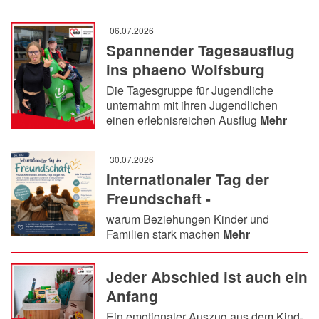
06.07.2026
Spannender Tagesausflug
ins phaeno Wolfsburg
Die Tagesgruppe für Jugendliche
unternahm mit ihren Jugendlichen
einen erlebnisreichen Ausflug
Mehr
30.07.2026
Internationaler Tag der
Freundschaft -
warum Beziehungen Kinder und
Familien stark machen
Mehr
Jeder Abschied ist auch ein
Anfang
Ein emotionaler Auszug aus dem Kind-