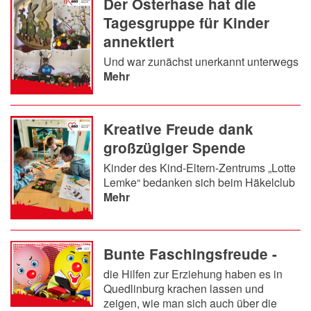
Der Osterhase hat die
Tagesgruppe für Kinder
annektiert
Und war zunächst unerkannt unterwegs
Mehr
Kreative Freude dank
großzügiger Spende
Kinder des Kind-Eltern-Zentrums „Lotte
Lemke“ bedanken sich beim Häkelclub
Mehr
Bunte Faschingsfreude -
die Hilfen zur Erziehung haben es in
Quedlinburg krachen lassen und
zeigen, wie man sich auch über die