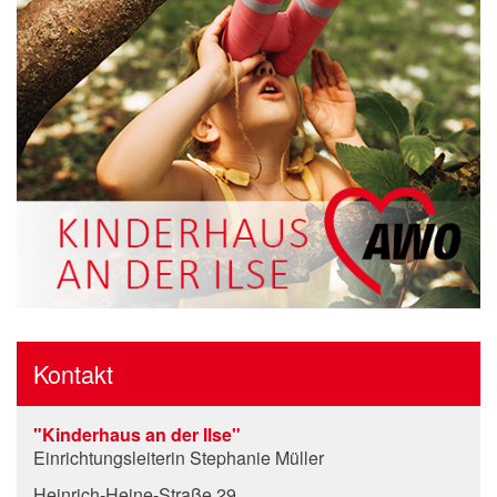
Kontakt
"Kinderhaus an der Ilse"
Einrichtungsleiterin Stephanie Müller
Heinrich-Heine-Straße 29