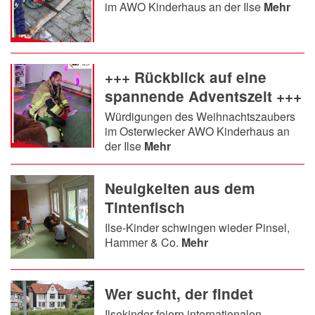
im AWO Kinderhaus an der Ilse
Mehr
+++ Rückblick auf eine
spannende Adventszeit +++
Würdigungen des Weihnachtszaubers
im Osterwiecker AWO Kinderhaus an
der Ilse
Mehr
Neuigkeiten aus dem
Tintenfisch
Ilse-Kinder schwingen wieder Pinsel,
Hammer & Co.
Mehr
Wer sucht, der findet
Ilsekinder feiern internationalen