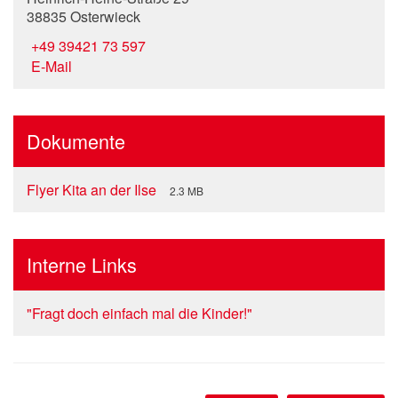
38835 Osterwieck
+49 39421 73 597
E-Mail
Dokumente
Flyer Kita an der Ilse
2.3 MB
Interne Links
"Fragt doch einfach mal die Kinder!"