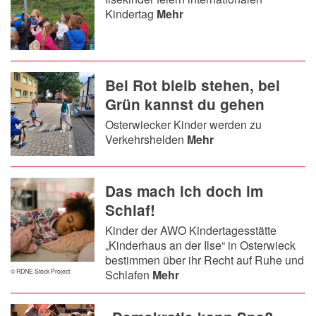
Kindertag
Mehr
Bei Rot bleib stehen, bei
Grün kannst du gehen
Osterwiecker Kinder werden zu
Verkehrshelden
Mehr
Das mach ich doch im
Schlaf!
Kinder der AWO Kindertagesstätte
„Kinderhaus an der Ilse“ in Osterwieck
bestimmen über ihr Recht auf Ruhe und
Schlafen
Mehr
© RDNE Stock Project