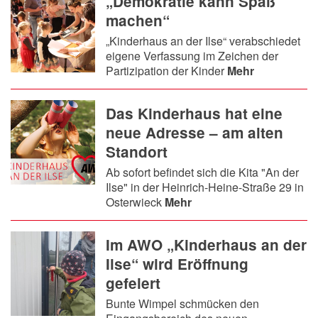
„Demokratie kann Spaß
machen“
„Kinderhaus an der Ilse“ verabschiedet
eigene Verfassung im Zeichen der
Partizipation der Kinder
Mehr
Das Kinderhaus hat eine
neue Adresse – am alten
Standort
Ab sofort befindet sich die Kita "An der
Ilse" in der Heinrich-Heine-Straße 29 in
Osterwieck
Mehr
Im AWO „Kinderhaus an der
Ilse“ wird Eröffnung
gefeiert
Bunte Wimpel schmücken den