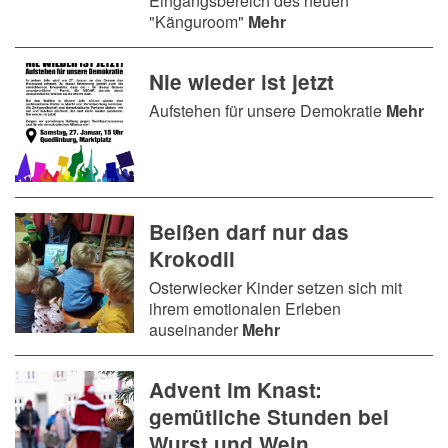
Eingangsbereich des neuen
"Känguroom"
Mehr
Nie wieder ist jetzt
Aufstehen für unsere Demokratie
Mehr
Beißen darf nur das
Krokodil
Osterwiecker Kinder setzen sich mit
ihrem emotionalen Erleben
auseinander
Mehr
Advent im Knast:
gemütliche Stunden bei
Wurst und Wein