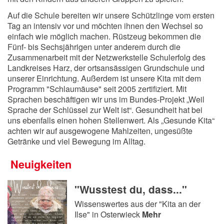
Auf die Schule bereiten wir unsere Schützlinge vom ersten
Tag an intensiv vor und möchten ihnen den Wechsel so
einfach wie möglich machen. Rüstzeug bekommen die
Fünf- bis Sechsjährigen unter anderem durch die
Zusammenarbeit mit der Netzwerkstelle Schulerfolg des
Landkreises Harz, der ortsansässigen Grundschule und
unserer Einrichtung. Außerdem ist unsere Kita mit dem
Programm "Schlaumäuse" seit 2005 zertifiziert. Mit
Sprachen beschäftigen wir uns im Bundes-Projekt „Weil
Sprache der Schlüssel zur Welt ist“. Gesundheit hat bei
uns ebenfalls einen hohen Stellenwert. Als „Gesunde Kita“
achten wir auf ausgewogene Mahlzeiten, ungesüßte
Getränke und viel Bewegung im Alltag.
Neuigkeiten
"Wusstest du, dass..."
Wissenswertes aus der "Kita an der
Ilse" in Osterwieck
Mehr