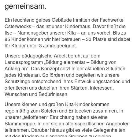
gemeinsam.
Ein leuchtend gelbes Gebäude inmitten der Fachwerke
Osterwiecks – das ist unser Kinderhaus. Davor fließt die
Ilse – Namensgeber unserer Kita – an uns vorbei. Bis zu
85 Kinder können wir hier betreuen – 33 Plätze sind dabei
für Kinder unter 3 Jahre geeignet.
Unsere pädagogische Arbeit beruht auf dem
Landesprogramm „Bildung elementar – Bildung von
Anfang an“. Das Konzept setzt in der aktuellen Situation
jedes Kindes an. So fördern und begleiten wir unsere
Schützlinge entsprechend ihres Entwicklungsstandes und
orientieren uns dabei an ihren Stärken, Interessen,
Wünschen und Bedürfnissen.
Unsere kleinen und großen Kita-Kinder kommen
regelmäßig zum Spielen und Entdecken zusammen. In
unserer „teiloffenen“ Einrichtung haben sie eine
Stammgruppe, in der sie an altersspezifischen Angeboten
teilnehmen. Darüber hinaus gibt es viele Gelegenheiten
mit den Kindern aus anderen Gruppen zu spielen.