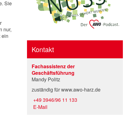
e. Sie
r
 nur,
 ein
Kontakt
Fachassistenz der
Geschäftsführung
Mandy Politz
zuständig für www.awo-harz.de
+49 3946/96 11 133
E-Mail