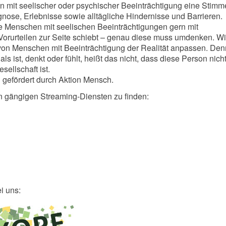
 mit seelischer oder psychischer Beeinträchtigung eine Stimm
gnose, Erlebnisse sowie alltägliche Hindernisse und Barrieren.
ie Menschen mit seelischen Beeinträchtigungen gern mit
Vorurteilen zur Seite schiebt – genau diese muss umdenken. Wi
on Menschen mit Beeinträchtigung der Realität anpassen. Denn
ls ist, denkt oder fühlt, heißt das nicht, dass diese Person nicht
esellschaft ist.
 gefördert durch Aktion Mensch.
n gängigen Streaming-Diensten zu finden:
ei uns: