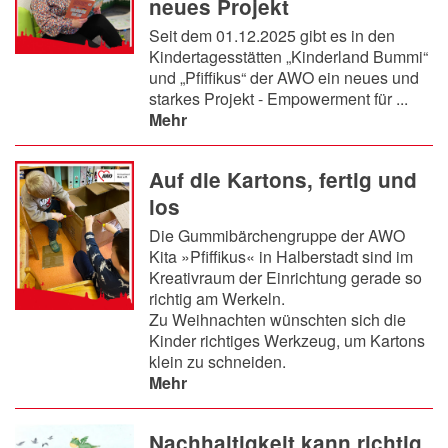
neues Projekt
Seit dem 01.12.2025 gibt es in den
Kindertagesstätten „Kinderland Bummi“
und „Pfiffikus“ der AWO ein neues und
starkes Projekt - Empowerment für ...
Mehr
Auf die Kartons, fertig und
los
Die Gummibärchengruppe der AWO
Kita »Pfiffikus« in Halberstadt sind im
Kreativraum der Einrichtung gerade so
richtig am Werkeln.
Zu Weihnachten wünschten sich die
Kinder richtiges Werkzeug, um Kartons
klein zu schneiden.
Mehr
Nachhaltigkeit kann richtig