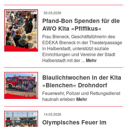
30.03.2026
Pfand-Bon Spenden für die
AWO Kita »Pfiffikus«
Frau Bieneck, Geschäftsführerin des
EDEKA Bieneck in der Theaterpassage
in Halberstadt, unterstützt soziale
Einrichtungen und Vereine der Stadt
Halberstadt mit der ...
Mehr
Blaulichtwochen in der Kita
»Bienchen« Drohndorf
Feuerwehr, Polizei und Rettungsdienst
hautnah erleben
Mehr
14.03.2026
Olympisches Feuer im