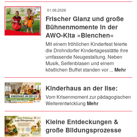
01.06.2026
Frischer Glanz und große
Bühnenmomente in der
AWO-Kita »Bienchen«
Mit einem fröhlichen Kinderfest feierte
die Drohndorfer Kindertagesstätte ihre
umfassende Neugestaltung. Neben
Musik, Seifenblasen und einem
köstlichen Buffet standen vor ...
Mehr
Kinderhaus an der Ilse:
Vom Krisenmoment zur pädagogischen
Weiterentwicklung
Mehr
Kleine Entdeckungen &
große Bildungsprozesse