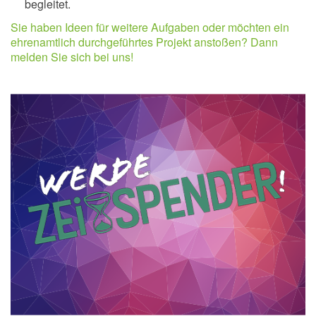
begleitet.
Sie haben Ideen für weitere Aufgaben oder möchten ein
ehrenamtlich durchgeführtes Projekt anstoßen? Dann
melden Sie sich bei uns!