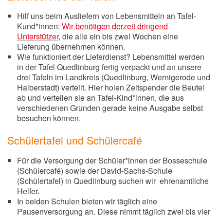
Hilf uns beim Ausliefern von Lebensmitteln an Tafel-
Kund*innen:
Wir benötigen derzeit dringend
Unterstützer
, die alle ein bis zwei Wochen eine
Lieferung übernehmen können.
Wie funktioniert der Lieferdienst? Lebensmittel werden
in der Tafel Quedlinburg fertig verpackt und an unsere
drei Tafeln im Landkreis (Quedlinburg, Wernigerode und
Halberstadt) verteilt. Hier holen Zeitspender die Beutel
ab und verteilen sie an Tafel-Kind*innen, die aus
verschie
denen Grü
nden gerade keine Ausgabe selbst
besuchen können.
Schülertafel und Schülercafé
Für die Versorgung der Schüler*innen der Bosseschule
(Schülercafé) sowie der David-Sachs-Schule
(Schülertafel) in Quedlinburg suchen wir ehrenamtliche
Helfer.
In beiden Schulen bieten wir täglich eine
Pausenversorgung an. Diese nimmt täglich zwei bis vier