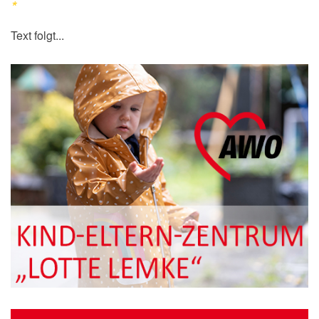
*
Text folgt...