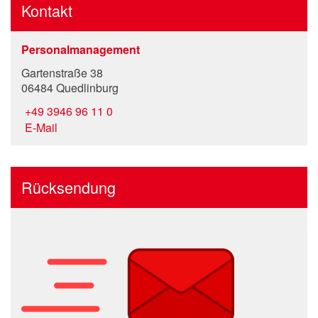
Kontakt
Personalmanagement
Gartenstraße 38
06484 Quedlinburg
+49 3946 96 11 0
E-Mail
Rücksendung