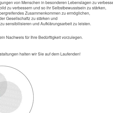
gungen von Menschen in besonderen Lebenslagen zu verbesse
bild zu verbessern und so ihr Selbstbewusstsein zu stärken,
übergreifendes Zusammenkommen zu ermöglichen,
n der Gesellschaftz zu stärken und
t zu sensibilisieren und Aufklärungsarbeit zu leisten.
ein Nachweis für Ihre Bedürftigkeit vorzulegen.
staltungen halten wir Sie auf dem Laufenden!