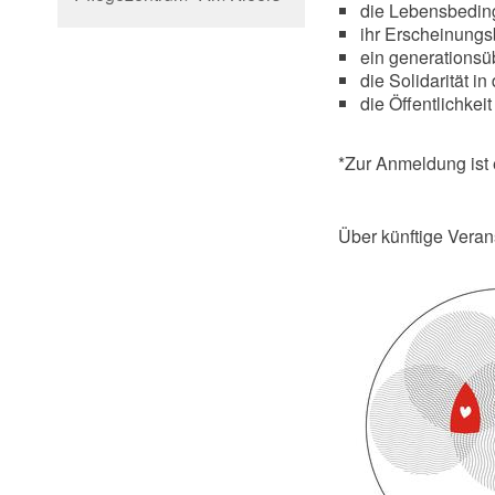
die Lebensbedin
ihr Erscheinungs
ein generations
die Solidarität i
die Öffentlichkei
*Zur Anmeldung ist 
Über künftige Veran