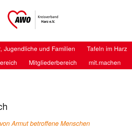
, Jugendliche und Familien
Tafeln im Harz
bereich
Mitgliederbereich
mit.machen
ch
r von Armut betroffene Menschen