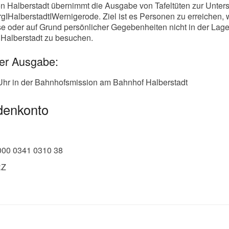
n Halberstadt übernimmt die Ausgabe von Tafeltüten zur Unter
rgIHalberstadtIWernigerode. Ziel ist es Personen zu erreichen,
e oder auf Grund persönlicher Gegebenheiten nicht in der Lage
 Halberstadt zu besuchen.
der Ausgabe:
Uhr in der Bahnhofsmission am Bahnhof Halberstadt
denkonto
00 0341 0310 38
RZ