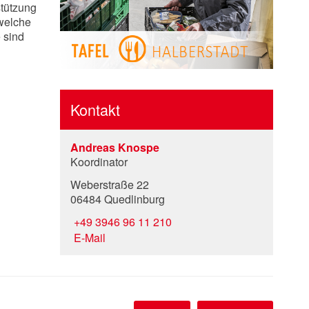
stützung
 welche
 sind
Kontakt
Andreas Knospe
Koordinator
Weberstraße 22
06484 Quedlinburg
+49 3946 96 11 210
E-Mail