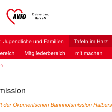
, Jugendliche und Familien
Tafeln im Harz
bereich
Mitgliederbereich
mit.machen
on
mission
it der Ökumenischen Bahnhofsmission Halbers