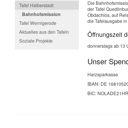
Die Bahnhofsmissio
Tafel Halberstadt
der Tafel Quedlinbu
Bahnhofsmission
Obdachlos, auf Reis
die Tafelausgabe in
Tafel Wernigerode
Aktuelles aus den Tafeln
Öffnungszeit 
Soziale Projekte
donnerstags ab 13 
Unser Spen
Harzsparkasse
IBAN: DE 16810520
BIC: NOLADE21H