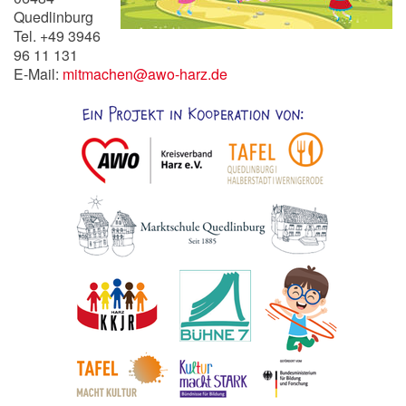
Quedlinburg
Tel. +49 3946
96 11 131
E-Mail:
mitmachen@awo-harz.de