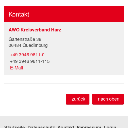
Kontakt
AWO Kreisverband Harz
Gartenstraße 38
06484 Quedlinburg
+49 3946 9611-0
+49 3946 9611-115
E-Mail
zurück
nach oben
Startseite
Datenschutz
Kontakt
Impressum
Login