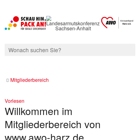
Mitgliederbereich
Vorlesen
Willkommen im
Mitgliederbereich von
www.awo-harz.de