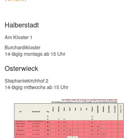
Halberstadt
Am Kloster 1
Burchardikloster
14-tägig montags ab 15 Uhr
Osterwieck
Stephaniekirchhof 2
14-tägig mittwochs ab 15 Uhr