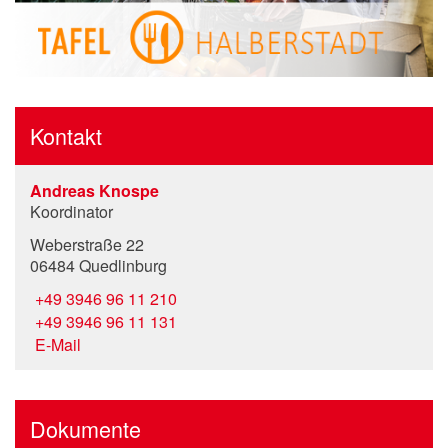
Kontakt
Andreas Knospe
Koordinator
Weberstraße 22
06484 Quedlinburg
+49 3946 96 11 210
+49 3946 96 11 131
E-Mail
Dokumente