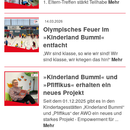
1. Eltern-Treffen stärkt Teilhabe
Mehr
14.03.2026
Olympisches Feuer im
»Kinderland Bummi«
entfacht
„Wir sind klasse, so wie wir sind! Wir
sind klasse, wir kriegen das hin!“
Mehr
»Kinderland Bummi« und
»Pfiffikus« erhalten ein
neues Projekt
Seit dem 01.12.2025 gibt es in den
Kindertagesstätten „Kinderland Bummi“
und „Pfiffikus“ der AWO ein neues und
starkes Projekt - Empowerment für ...
Mehr