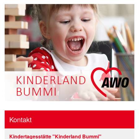
Kontakt
Kindertagesstätte "Kinderland Bummi"