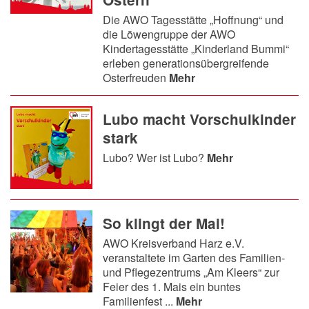
Die AWO Tagesstätte „Hoffnung“ und
die Löwengruppe der AWO
Kindertagesstätte „Kinderland Bummi“
erleben generationsübergreifende
Osterfreuden
Mehr
Lubo macht Vorschulkinder
stark
Lubo? Wer ist Lubo?
Mehr
So klingt der Mai!
AWO Kreisverband Harz e.V.
veranstaltete im Garten des Familien-
und Pflegezentrums „Am Kleers“ zur
Feier des 1. Mais ein buntes
Familienfest ...
Mehr