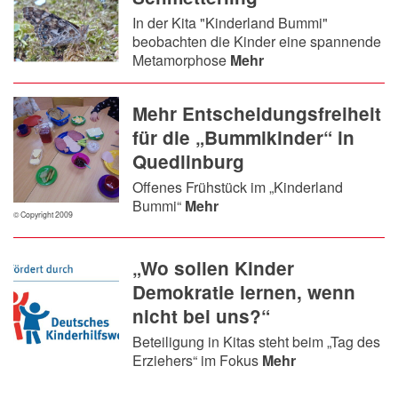
In der Kita "Kinderland Bummi"
beobachten die Kinder eine spannende
Metamorphose
Mehr
Mehr Entscheidungsfreiheit
für die „Bummikinder“ in
Quedlinburg
Offenes Frühstück im „Kinderland
Bummi“
Mehr
© Copyright 2009
„Wo sollen Kinder
Demokratie lernen, wenn
nicht bei uns?“
Beteiligung in Kitas steht beim „Tag des
Erziehers“ im Fokus
Mehr