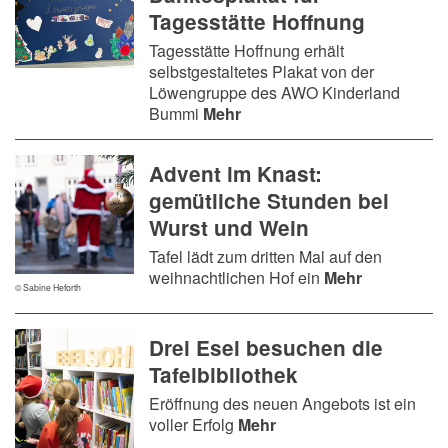
Tagesstätte Hoffnung
Tagesstätte Hoffnung erhält
selbstgestaltetes Plakat von der
Löwengruppe des AWO Kinderland
Bummi
Mehr
Advent im Knast:
gemütliche Stunden bei
Wurst und Wein
Tafel lädt zum dritten Mal auf den
weihnachtlichen Hof ein
Mehr
© Sabine Heforth
Drei Esel besuchen die
Tafelbibliothek
Eröffnung des neuen Angebots ist ein
voller Erfolg
Mehr