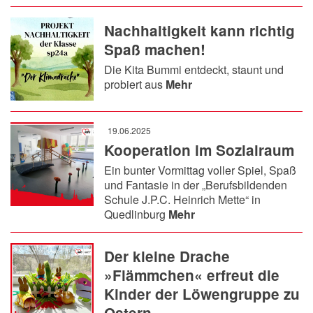
Nachhaltigkeit kann richtig
Spaß machen!
Die Kita Bummi entdeckt, staunt und
probiert aus
Mehr
19.06.2025
Kooperation im Sozialraum
Ein bunter Vormittag voller Spiel, Spaß
und Fantasie in der „Berufsbildenden
Schule J.P.C. Heinrich Mette“ in
Quedlinburg
Mehr
Der kleine Drache
»Flämmchen« erfreut die
Kinder der Löwengruppe zu
Ostern