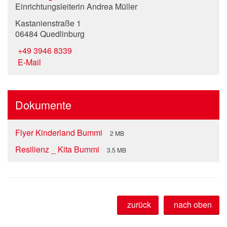
Einrichtungsleiterin Andrea Müller
Kastanienstraße 1
06484 Quedlinburg
+49 3946 8339
E-Mail
Dokumente
Flyer Kinderland Bummi
2 MB
Resilienz _ Kita Bummi
3.5 MB
zurück
nach oben