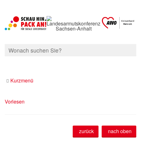
Kurzmenü
Vorlesen
zurück
nach oben