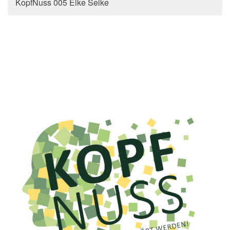
KopfNuss 005 Elke Selke