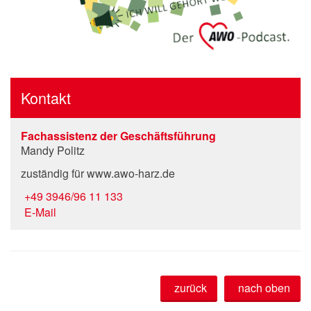
Kontakt
Fachassistenz der Geschäftsführung
Mandy Politz
zuständig für www.awo-harz.de
+49 3946/96 11 133
E-Mail
zurück
nach oben