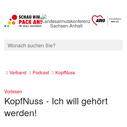
Verband
Podcast
KopfNuss
Vorlesen
KopfNuss - Ich will gehört
werden!