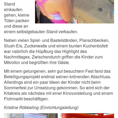
Stand
einkaufen
gehen, kleine
Tüten packen
und diese an
einem selbstgebauten Stand verkaufen.
Neben vielen Spiel- und Bastelständen, Planschbecken,
Slush-Eis, Zuckerwatte und einem bunten Kuchenbüfett
war natürlich die Hüpfburg das Highlight des
Nachmittages. Zwischendurch griffen die Kinder zum
Mikrofon und begrüßten ihre Gäste.
Mit einem gelungenen, sehr gut besuchtem Fest fand das
Beteiligungsprojekt erstmal seinen krönenden Abschluss.
Allerdings sind ein paar Ideen der Kinder nicht beim
Sommerfest zur Umsetzung gekommen. So wird sich der
Kitakreis als nächstes mit einer Kinovorstellung und einem
Flohmarkt beschäftigen.
Kristine Röbbeling (Einrichtungsleitung)