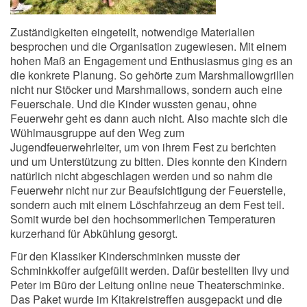
Zuständigkeiten eingeteilt, notwendige Materialien
besprochen und die Organisation zugewiesen. Mit einem
hohen Maß an Engagement und Enthusiasmus ging es an
die konkrete Planung. So gehörte zum Marshmallowgrillen
nicht nur Stöcker und Marshmallows, sondern auch eine
Feuerschale. Und die Kinder wussten genau, ohne
Feuerwehr geht es dann auch nicht. Also machte sich die
Wühlmausgruppe auf den Weg zum
Jugendfeuerwehrleiter, um von ihrem Fest zu berichten
und um Unterstützung zu bitten. Dies konnte den Kindern
natürlich nicht abgeschlagen werden und so nahm die
Feuerwehr nicht nur zur Beaufsichtigung der Feuerstelle,
sondern auch mit einem Löschfahrzeug an dem Fest teil.
Somit wurde bei den hochsommerlichen Temperaturen
kurzerhand für Abkühlung gesorgt.
Für den Klassiker Kinderschminken musste der
Schminkkoffer aufgefüllt werden. Dafür bestellten Ilvy und
Peter im Büro der Leitung online neue Theaterschminke.
Das Paket wurde im Kitakreistreffen ausgepackt und die