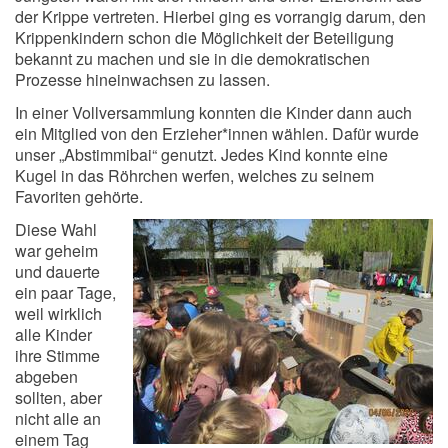
der Krippe vertreten. Hierbei ging es vorrangig darum, den
Krippenkindern schon die Möglichkeit der Beteiligung
bekannt zu machen und sie in die demokratischen
Prozesse hineinwachsen zu lassen.
In einer Vollversammlung konnten die Kinder dann auch
ein Mitglied von den Erzieher*innen wählen. Dafür wurde
unser „Abstimmibai“ genutzt. Jedes Kind konnte eine
Kugel in das Röhrchen werfen, welches zu seinem
Favoriten gehörte.
Diese Wahl
war geheim
und dauerte
ein paar Tage,
weil wirklich
alle Kinder
ihre Stimme
abgeben
sollten, aber
nicht alle an
einem Tag