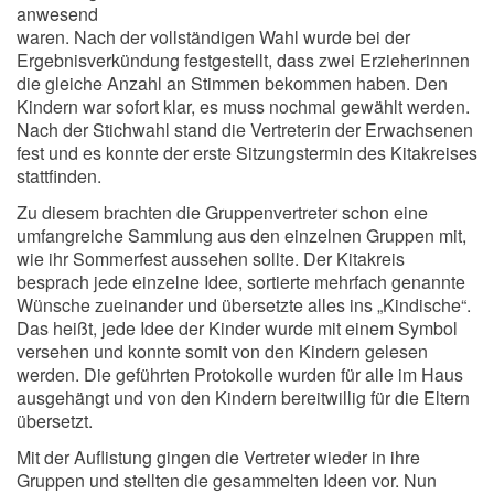
anwesend
waren. Nach der vollständigen Wahl wurde bei der
Ergebnisverkündung festgestellt, dass zwei Erzieherinnen
die gleiche Anzahl an Stimmen bekommen haben. Den
Kindern war sofort klar, es muss nochmal gewählt werden.
Nach der Stichwahl stand die Vertreterin der Erwachsenen
fest und es konnte der erste Sitzungstermin des Kitakreises
stattfinden.
Zu diesem brachten die Gruppenvertreter schon eine
umfangreiche Sammlung aus den einzelnen Gruppen mit,
wie ihr Sommerfest aussehen sollte. Der Kitakreis
besprach jede einzelne Idee, sortierte mehrfach genannte
Wünsche zueinander und übersetzte alles ins „Kindische“.
Das heißt, jede Idee der Kinder wurde mit einem Symbol
versehen und konnte somit von den Kindern gelesen
werden. Die geführten Protokolle wurden für alle im Haus
ausgehängt und von den Kindern bereitwillig für die Eltern
übersetzt.
Mit der Auflistung gingen die Vertreter wieder in ihre
Gruppen und stellten die gesammelten Ideen vor. Nun