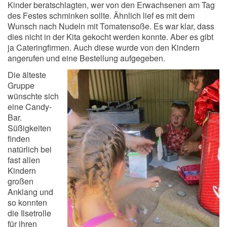
Kinder beratschlagten, wer von den Erwachsenen am Tag
des Festes schminken sollte. Ähnlich lief es mit dem
Wunsch nach Nudeln mit Tomatensoße. Es war klar, dass
dies nicht in der Kita gekocht werden konnte. Aber es gibt
ja Cateringfirmen. Auch diese wurde von den Kindern
angerufen und eine Bestellung aufgegeben.
Die älteste
Gruppe
wünschte sich
eine Candy-
Bar.
Süßigkeiten
finden
natürlich bei
fast allen
Kindern
großen
Anklang und
so konnten
die Ilsetrolle
für ihren