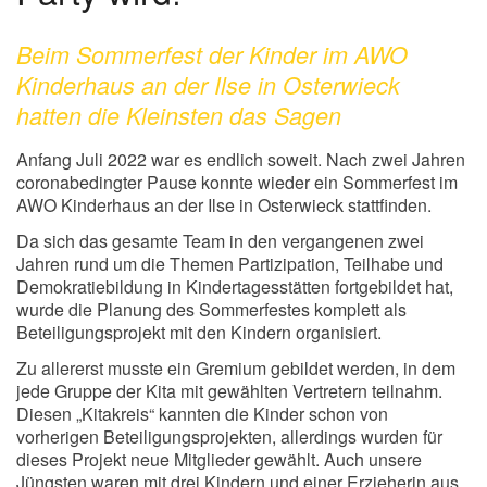
Beim Sommerfest der Kinder im AWO
Kinderhaus an der Ilse in Osterwieck
hatten die Kleinsten das Sagen
Anfang Juli 2022 war es endlich soweit. Nach zwei Jahren
coronabedingter Pause konnte wieder ein Sommerfest im
AWO Kinderhaus an der Ilse in Osterwieck stattfinden.
Da sich das gesamte Team in den vergangenen zwei
Jahren rund um die Themen Partizipation, Teilhabe und
Demokratiebildung in Kindertagesstätten fortgebildet hat,
wurde die Planung des Sommerfestes komplett als
Beteiligungsprojekt mit den Kindern organisiert.
Zu allererst musste ein Gremium gebildet werden, in dem
jede Gruppe der Kita mit gewählten Vertretern teilnahm.
Diesen „Kitakreis“ kannten die Kinder schon von
vorherigen Beteiligungsprojekten, allerdings wurden für
dieses Projekt neue Mitglieder gewählt. Auch unsere
Jüngsten waren mit drei Kindern und einer Erzieherin aus