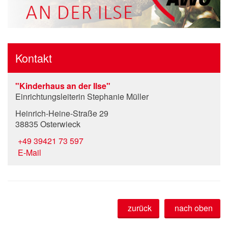
Kontakt
"Kinderhaus an der Ilse"
Einrichtungsleiterin Stephanie Müller
Heinrich-Heine-Straße 29
38835 Osterwieck
+49 39421 73 597
E-Mail
zurück
nach oben