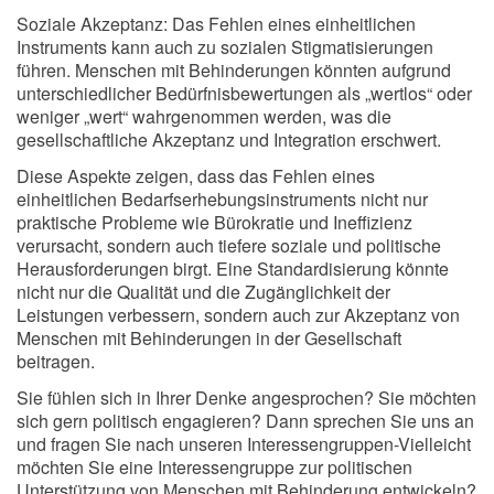
Soziale Akzeptanz: Das Fehlen eines einheitlichen
Instruments kann auch zu sozialen Stigmatisierungen
führen. Menschen mit Behinderungen könnten aufgrund
unterschiedlicher Bedürfnisbewertungen als „wertlos“ oder
weniger „wert“ wahrgenommen werden, was die
gesellschaftliche Akzeptanz und Integration erschwert.
Diese Aspekte zeigen, dass das Fehlen eines
einheitlichen Bedarfserhebungsinstruments nicht nur
praktische Probleme wie Bürokratie und Ineffizienz
verursacht, sondern auch tiefere soziale und politische
Herausforderungen birgt. Eine Standardisierung könnte
nicht nur die Qualität und die Zugänglichkeit der
Leistungen verbessern, sondern auch zur Akzeptanz von
Menschen mit Behinderungen in der Gesellschaft
beitragen.
Sie fühlen sich in Ihrer Denke angesprochen? Sie möchten
sich gern politisch engagieren? Dann sprechen Sie uns an
und fragen Sie nach unseren Interessengruppen-Vielleicht
möchten Sie eine Interessengruppe zur politischen
Unterstützung von Menschen mit Behinderung entwickeln?