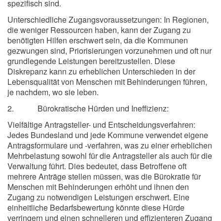
spezifisch sind.
Unterschiedliche Zugangsvoraussetzungen: In Regionen,
die weniger Ressourcen haben, kann der Zugang zu
benötigten Hilfen erschwert sein, da die Kommunen
gezwungen sind, Priorisierungen vorzunehmen und oft nur
grundlegende Leistungen bereitzustellen. Diese
Diskrepanz kann zu erheblichen Unterschieden in der
Lebensqualität von Menschen mit Behinderungen führen,
je nachdem, wo sie leben.
2. Bürokratische Hürden und Ineffizienz:
Vielfältige Antragsteller- und Entscheidungsverfahren:
Jedes Bundesland und jede Kommune verwendet eigene
Antragsformulare und -verfahren, was zu einer erheblichen
Mehrbelastung sowohl für die Antragsteller als auch für die
Verwaltung führt. Dies bedeutet, dass Betroffene oft
mehrere Anträge stellen müssen, was die Bürokratie für
Menschen mit Behinderungen erhöht und ihnen den
Zugang zu notwendigen Leistungen erschwert. Eine
einheitliche Bedarfsbewertung könnte diese Hürde
verringern und einen schnelleren und effizienteren Zugang