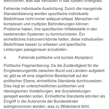
Betroffenen, was das Vertrauen in das System untergräbt.
Fehlende individuelle Ausrichtung: Durch die mangelnde
Standardisierung werden spezifische individuelle
Bedürfnisse nicht immer adäquat erfasst. Menschen mit
komplexen und multiplen Behinderungen können
Probleme haben, ihre spezifischen Hilfebedarfe in den
bestehenden Systemen zu kommunizieren. Ein
einheitliches Instrument könnte helfen, diese individuellen
Bedürfnisse besser zu erfassen und spezifische
Leistungen passgenauer anzubieten.
4. Fehlende politische und soziale Akzeptanz:
Politische Fragmentierung: Da die Zuständigkeit für die
Eingliederungshilfe zwischen Bund und Ländern aufgeteilt
ist, gibt es oft eine zögerliche Bereitschaft auf der
politischen Ebene, einheitliche Standards durchzusetzen.
Dies liegt an unterschiedlichen politischen und
ideologischen Vorstellungen, wie Sozialleistungen
geregelt werden sollen. Einheitliche Standards könnten als
Eingriff in die Autonomie der Bundesländer
wahrgenommen werden, was zu Widerstand führt.