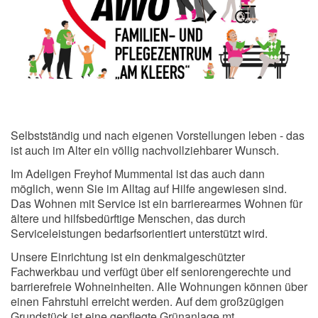
Selbstständig und nach eigenen Vorstellungen leben - das
ist auch im Alter ein völlig nachvollziehbarer Wunsch.
Im Adeligen Freyhof Mummental ist das auch dann
möglich, wenn Sie im Alltag auf Hilfe angewiesen sind.
Das Wohnen mit Service ist ein barrierearmes Wohnen für
ältere und hilfsbedürftige Menschen, das durch
Serviceleistungen bedarfsorientiert unterstützt wird.
Unsere Einrichtung ist ein denkmalgeschützter
Fachwerkbau und verfügt über elf seniorengerechte und
barrierefreie Wohneinheiten. Alle Wohnungen können über
einen Fahrstuhl erreicht werden. Auf dem großzügigen
Grundstück ist eine gepflegte Grünanlage mt