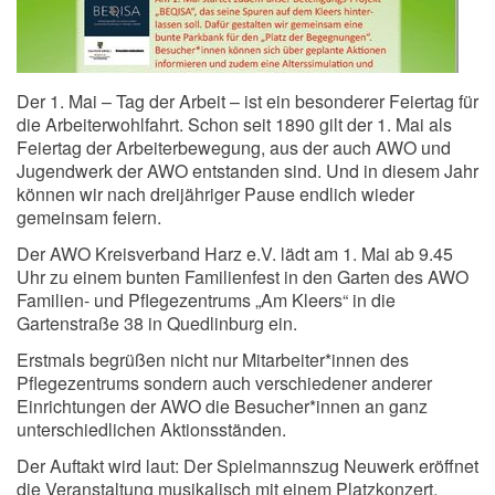
Der 1. Mai – Tag der Arbeit – ist ein besonderer Feiertag für
die Arbeiterwohlfahrt. Schon seit 1890 gilt der 1. Mai als
Feiertag der Arbeiterbewegung, aus der auch AWO und
Jugendwerk der AWO entstanden sind. Und in diesem Jahr
können wir nach dreijähriger Pause endlich wieder
gemeinsam feiern.
Der AWO Kreisverband Harz e.V. lädt am 1. Mai ab 9.45
Uhr zu einem bunten Familienfest in den Garten des AWO
Familien- und Pflegezentrums „Am Kleers“ in die
Gartenstraße 38 in Quedlinburg ein.
Erstmals begrüßen nicht nur Mitarbeiter*innen des
Pflegezentrums sondern auch verschiedener anderer
Einrichtungen der AWO die Besucher*innen an ganz
unterschiedlichen Aktionsständen.
Der Auftakt wird laut: Der Spielmannszug Neuwerk eröffnet
die Veranstaltung musikalisch mit einem Platzkonzert,