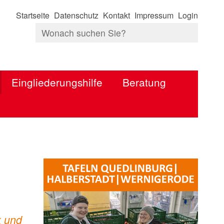
Startseite
Datenschutz
Kontakt
Impressum
Login
Eingliederungshilfe
Beratung
k und