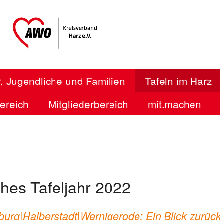
, Jugendliche und Familien
Tafeln im Harz
bereich
Mitgliederbereich
mit.machen
ches Tafeljahr 2022
burg|Halberstadt|Wernigerode: Ein Blick zurüc