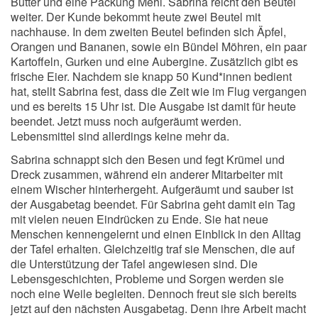
Butter und eine Packung Mehl. Sabrina reicht den Beutel
weiter. Der Kunde bekommt heute zwei Beutel mit
nachhause. In dem zweiten Beutel befinden sich Äpfel,
Orangen und Bananen, sowie ein Bündel Möhren, ein paar
Kartoffeln, Gurken und eine Aubergine. Zusätzlich gibt es
frische Eier. Nachdem sie knapp 50 Kund*innen bedient
hat, stellt Sabrina fest, dass die Zeit wie im Flug vergangen
und es bereits 15 Uhr ist. Die Ausgabe ist damit für heute
beendet. Jetzt muss noch aufgeräumt werden.
Lebensmittel sind allerdings keine mehr da.
Sabrina schnappt sich den Besen und fegt Krümel und
Dreck zusammen, während ein anderer Mitarbeiter mit
einem Wischer hinterhergeht. Aufgeräumt und sauber ist
der Ausgabetag beendet. Für Sabrina geht damit ein Tag
mit vielen neuen Eindrücken zu Ende. Sie hat neue
Menschen kennengelernt und einen Einblick in den Alltag
der Tafel erhalten. Gleichzeitig traf sie Menschen, die auf
die Unterstützung der Tafel angewiesen sind. Die
Lebensgeschichten, Probleme und Sorgen werden sie
noch eine Weile begleiten. Dennoch freut sie sich bereits
jetzt auf den nächsten Ausgabetag. Denn ihre Arbeit macht