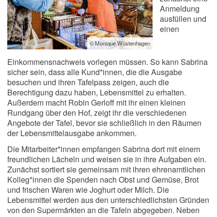
Anmeldung
ausfüllen und
einen
© Monique Wüstenhagen
Einkommensnachweis vorlegen müssen. So kann Sabrina
sicher sein, dass alle Kund*innen, die die Ausgabe
besuchen und ihren Tafelpass zeigen, auch die
Berechtigung dazu haben, Lebensmittel zu erhalten.
Außerdem macht Robin Gerloff mit ihr einen kleinen
Rundgang über den Hof, zeigt ihr die verschiedenen
Angebote der Tafel, bevor sie schließlich in den Räumen
der Lebensmittelausgabe ankommen.
Die Mitarbeiter*innen empfangen Sabrina dort mit einem
freundlichen Lächeln und weisen sie in ihre Aufgaben ein.
Zunächst sortiert sie gemeinsam mit ihren ehrenamtlichen
Kolleg*innen die Spenden nach Obst und Gemüse, Brot
und frischen Waren wie Joghurt oder Milch. Die
Lebensmittel werden aus den unterschiedlichsten Gründen
von den Supermärkten an die Tafeln abgegeben. Neben