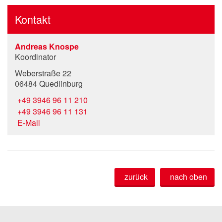
Kontakt
Andreas Knospe
Koordinator
Weberstraße 22
06484 Quedlinburg
+49 3946 96 11 210
+49 3946 96 11 131
E-Mail
zurück
nach oben