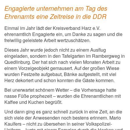
Engagierte unternehmen am Tag des
Ehrenamts eine Zeitreise in die DDR
Einmal im Jahr lädt der Kreisverband Harz e.V.
ehrenamtlich Engagierte ein, um Danke zu sagen und die
freiwillig geleistete Arbeit wertzuschätzen.
Dieses Jahr wurde jedoch nicht zu einem Ausflug
eingeladen, sondern in den Tafelgarten im Rambergweg in
Quedlinburg. Der hat sich nach vielen Monaten Arbeit zu
einem Vorzeigeobjekt gemausert. Auf der großen Wiese
wurden Festzelte aufgebaut, Bänke aufgestellt, mit viel
Herz dekoriert und schon konnten die Gäste kommen.
Bei unerwartet schönem Wetter – die Vorhersage hatte
nasse Füße prophezeit – wurden die Ehrenamtlichen mit
Kaffee und Kuchen begrüßt.
Und dann ging es ganz schnell zurück in eine Zeit, an die
sich viele der Anwesenden noch bestens erinnern. Mario
Kaulfers – nicht zu übersehen in seiner Volkspolizei-
Uniform – lugte mit einem Fernglas durch die Hecken und