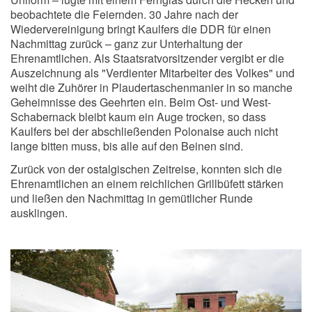
beobachtete die Feiernden. 30 Jahre nach der
Wiedervereinigung bringt Kaulfers die DDR für einen
Nachmittag zurück – ganz zur Unterhaltung der
Ehrenamtlichen. Als Staatsratvorsitzender vergibt er die
Auszeichnung als "Verdienter Mitarbeiter des Volkes" und
weiht die Zuhörer in Plaudertaschenmanier in so manche
Geheimnisse des Geehrten ein. Beim Ost- und West-
Schabernack bleibt kaum ein Auge trocken, so dass
Kaulfers bei der abschließenden Polonaise auch nicht
lange bitten muss, bis alle auf den Beinen sind.
Zurück von der ostalgischen Zeitreise, konnten sich die
Ehrenamtlichen an einem reichlichen Grillbüfett stärken
und ließen den Nachmittag in gemütlicher Runde
ausklingen.