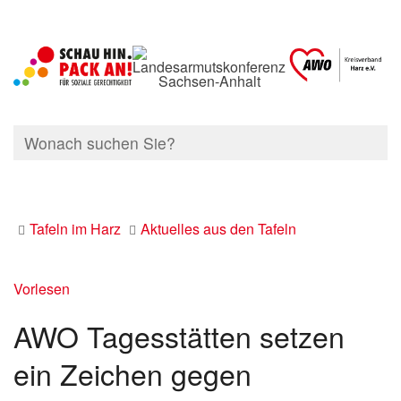
Tafeln im Harz
Aktuelles aus den Tafeln
Vorlesen
AWO Tagesstätten setzen
ein Zeichen gegen