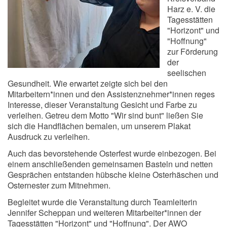
Harz e. V. die
Tagesstätten
"Horizont" und
"Hoffnung"
zur Förderung
der
seelischen
Gesundheit. Wie erwartet zeigte sich bei den
Mitarbeitern*innen und den Assistenznehmer*innen reges
Interesse, dieser Veranstaltung Gesicht und Farbe zu
verleihen. Getreu dem Motto "Wir sind bunt" ließen Sie
sich die Handflächen bemalen, um unserem Plakat
Ausdruck zu verleihen.
Auch das bevorstehende Osterfest wurde einbezogen. Bei
einem anschließenden gemeinsamen Basteln und netten
Gesprächen entstanden hübsche kleine Osterhäschen und
Osternester zum Mitnehmen.
Begleitet wurde die Veranstaltung durch Teamleiterin
Jennifer Scheppan und weiteren Mitarbeiter*innen der
Tagesstätten "Horizont" und "Hoffnung". Der AWO