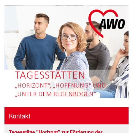
Kontakt
Tagesstätte "Horizont" zur Förderung der