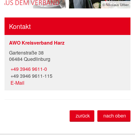
© Nikolaus Urban
Kontakt
AWO Kreisverband Harz
Gartenstraße 38
06484 Quedlinburg
+49 3946 9611-0
+49 3946 9611-115
E-Mail
zurück
nach oben